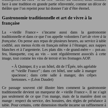
face à une tradition en grande partie réinventée, comme un décor de
théâtre que l’on repeint pour lui donner l’air d’être éternel.
Gastronomie traditionnelle et art de vivre à la
française
La « vieille France » s’incarne aussi dans la gastronomie
traditionnelle et dans ce que l’on appelle volontiers l’
art de vivre à la
française
. On pense aux repas de plusieurs heures, au service à table
codifié, aux menus écrits en français même à l’étranger, aux nappes
blanches et à l’argenterie. Les plats dits « de grand-mère » – pot-au-
feu, blanquette, coq au vin – sont régulièrement associés à cette
image, tout comme les vins de terroir et les fromages AOP.
« À Quimper, il y a un hôtel, dit de l’Épée, très agréable
et “vieille France” ; dans cet hôtel, une salle à manger
spacieuse ; dans cette salle à manger, des crêpes
bretonnes. » (Léon Daudet)
Ce passage souvent cité illustre bien comment la gastronomie
traditionnelle devient un marqueur de « vieille France ». Il ne s’agit
pas seulement de ce que l’on mange, mais de la manière dont on
mange : respect du service, des horaires, des règles de préséance à
table. Pour certains, cette dimension rituelle incarne un raffinement à