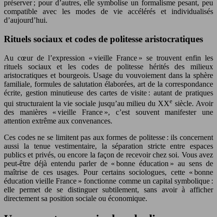
préserver ; pour d’autres, elle symbolise un formalisme pesant, peu
compatible avec les modes de vie accélérés et individualisés
d’aujourd’hui.
Rituels sociaux et codes de politesse aristocratiques
Au cœur de l’expression « vieille France » se trouvent enfin les
rituels sociaux et les codes de politesse hérités des milieux
aristocratiques et bourgeois. Usage du vouvoiement dans la sphère
familiale, formules de salutation élaborées, art de la correspondance
écrite, gestion minutieuse des cartes de visite : autant de pratiques
e
qui structuraient la vie sociale jusqu’au milieu du XX
siècle. Avoir
des manières « vieille France », c’est souvent manifester une
attention extrême aux convenances.
Ces codes ne se limitent pas aux formes de politesse : ils concernent
aussi la tenue vestimentaire, la séparation stricte entre espaces
publics et privés, ou encore la façon de recevoir chez soi. Vous avez
peut-être déjà entendu parler de « bonne éducation » au sens de
maîtrise de ces usages. Pour certains sociologues, cette « bonne
éducation vieille France » fonctionne comme un capital symbolique :
elle permet de se distinguer subtilement, sans avoir à afficher
directement sa position sociale ou économique.