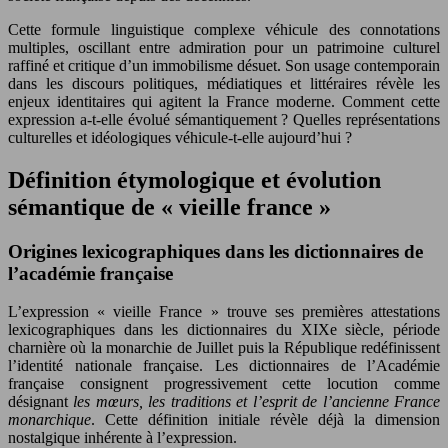
Cette formule linguistique complexe véhicule des connotations
multiples, oscillant entre admiration pour un patrimoine culturel
raffiné et critique d’un immobilisme désuet. Son usage contemporain
dans les discours politiques, médiatiques et littéraires révèle les
enjeux identitaires qui agitent la France moderne. Comment cette
expression a-t-elle évolué sémantiquement ? Quelles représentations
culturelles et idéologiques véhicule-t-elle aujourd’hui ?
Définition étymologique et évolution
sémantique de « vieille france »
Origines lexicographiques dans les dictionnaires de
l’académie française
L’expression « vieille France » trouve ses premières attestations
lexicographiques dans les dictionnaires du XIXe siècle, période
charnière où la monarchie de Juillet puis la République redéfinissent
l’identité nationale française. Les dictionnaires de l’Académie
française consignent progressivement cette locution comme
désignant
les mœurs, les traditions et l’esprit de l’ancienne France
monarchique
. Cette définition initiale révèle déjà la dimension
nostalgique inhérente à l’expression.