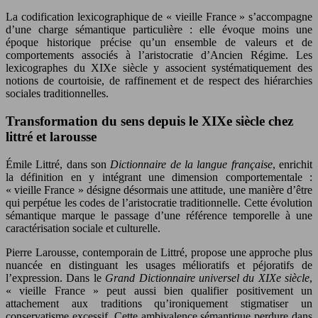
La codification lexicographique de « vieille France » s’accompagne
d’une charge sémantique particulière : elle évoque moins une
époque historique précise qu’un ensemble de valeurs et de
comportements associés à l’aristocratie d’Ancien Régime. Les
lexicographes du XIXe siècle y associent systématiquement des
notions de courtoisie, de raffinement et de respect des hiérarchies
sociales traditionnelles.
Transformation du sens depuis le XIXe siècle chez
littré et larousse
Émile Littré, dans son
Dictionnaire de la langue française
, enrichit
la définition en y intégrant une dimension comportementale :
« vieille France » désigne désormais une attitude, une manière d’être
qui perpétue les codes de l’aristocratie traditionnelle. Cette évolution
sémantique marque le passage d’une référence temporelle à une
caractérisation sociale et culturelle.
Pierre Larousse, contemporain de Littré, propose une approche plus
nuancée en distinguant les usages mélioratifs et péjoratifs de
l’expression. Dans le
Grand Dictionnaire universel du XIXe siècle
,
« vieille France » peut aussi bien qualifier positivement un
attachement aux traditions qu’ironiquement stigmatiser un
conservatisme excessif. Cette ambivalence sémantique perdure dans