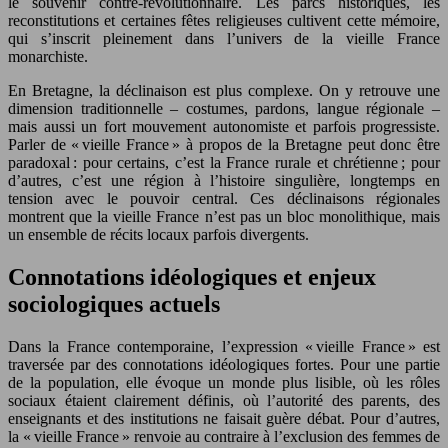
le souvenir contre-révolutionnaire. Les parcs historiques, les
reconstitutions et certaines fêtes religieuses cultivent cette mémoire,
qui s’inscrit pleinement dans l’univers de la vieille France
monarchiste.
En Bretagne, la déclinaison est plus complexe. On y retrouve une
dimension traditionnelle – costumes, pardons, langue régionale –
mais aussi un fort mouvement autonomiste et parfois progressiste.
Parler de « vieille France » à propos de la Bretagne peut donc être
paradoxal : pour certains, c’est la France rurale et chrétienne ; pour
d’autres, c’est une région à l’histoire singulière, longtemps en
tension avec le pouvoir central. Ces déclinaisons régionales
montrent que la vieille France n’est pas un bloc monolithique, mais
un ensemble de récits locaux parfois divergents.
Connotations idéologiques et enjeux
sociologiques actuels
Dans la France contemporaine, l’expression « vieille France » est
traversée par des connotations idéologiques fortes. Pour une partie
de la population, elle évoque un monde plus lisible, où les rôles
sociaux étaient clairement définis, où l’autorité des parents, des
enseignants et des institutions ne faisait guère débat. Pour d’autres,
la « vieille France » renvoie au contraire à l’exclusion des femmes de