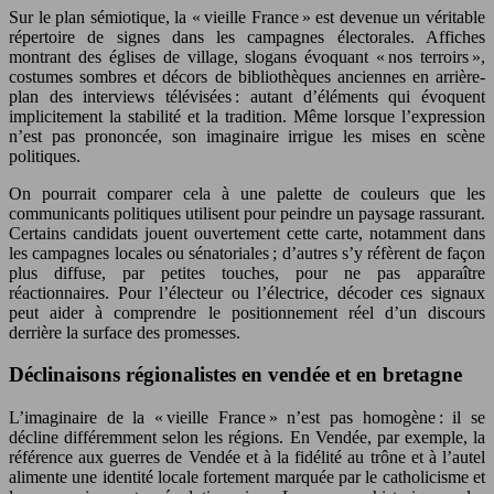
Sur le plan sémiotique, la « vieille France » est devenue un véritable
répertoire de signes dans les campagnes électorales. Affiches
montrant des églises de village, slogans évoquant « nos terroirs »,
costumes sombres et décors de bibliothèques anciennes en arrière-
plan des interviews télévisées : autant d’éléments qui évoquent
implicitement la stabilité et la tradition. Même lorsque l’expression
n’est pas prononcée, son imaginaire irrigue les mises en scène
politiques.
On pourrait comparer cela à une palette de couleurs que les
communicants politiques utilisent pour peindre un paysage rassurant.
Certains candidats jouent ouvertement cette carte, notamment dans
les campagnes locales ou sénatoriales ; d’autres s’y réfèrent de façon
plus diffuse, par petites touches, pour ne pas apparaître
réactionnaires. Pour l’électeur ou l’électrice, décoder ces signaux
peut aider à comprendre le positionnement réel d’un discours
derrière la surface des promesses.
Déclinaisons régionalistes en vendée et en bretagne
L’imaginaire de la « vieille France » n’est pas homogène : il se
décline différemment selon les régions. En Vendée, par exemple, la
référence aux guerres de Vendée et à la fidélité au trône et à l’autel
alimente une identité locale fortement marquée par le catholicisme et