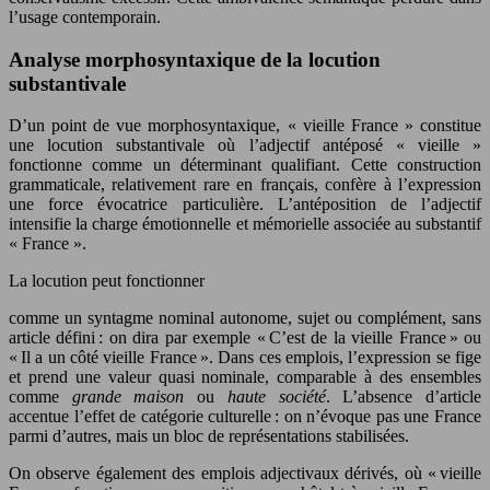
l’usage contemporain.
Analyse morphosyntaxique de la locution
substantivale
D’un point de vue morphosyntaxique, « vieille France » constitue
une locution substantivale où l’adjectif antéposé « vieille »
fonctionne comme un déterminant qualifiant. Cette construction
grammaticale, relativement rare en français, confère à l’expression
une force évocatrice particulière. L’antéposition de l’adjectif
intensifie la charge émotionnelle et mémorielle associée au substantif
« France ».
La locution peut fonctionner
comme un syntagme nominal autonome, sujet ou complément, sans
article défini : on dira par exemple « C’est de la vieille France » ou
« Il a un côté vieille France ». Dans ces emplois, l’expression se fige
et prend une valeur quasi nominale, comparable à des ensembles
comme
grande maison
ou
haute société
. L’absence d’article
accentue l’effet de catégorie culturelle : on n’évoque pas une France
parmi d’autres, mais un bloc de représentations stabilisées.
On observe également des emplois adjectivaux dérivés, où « vieille