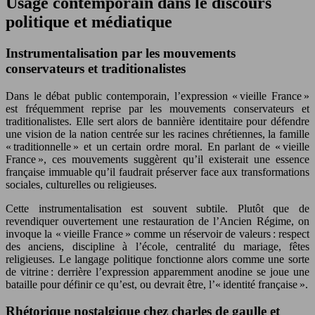
Usage contemporain dans le discours
politique et médiatique
Instrumentalisation par les mouvements
conservateurs et traditionalistes
Dans le débat public contemporain, l’expression « vieille France »
est fréquemment reprise par les mouvements conservateurs et
traditionalistes. Elle sert alors de bannière identitaire pour défendre
une vision de la nation centrée sur les racines chrétiennes, la famille
« traditionnelle » et un certain ordre moral. En parlant de « vieille
France », ces mouvements suggèrent qu’il existerait une essence
française immuable qu’il faudrait préserver face aux transformations
sociales, culturelles ou religieuses.
Cette instrumentalisation est souvent subtile. Plutôt que de
revendiquer ouvertement une restauration de l’Ancien Régime, on
invoque la « vieille France » comme un réservoir de valeurs : respect
des anciens, discipline à l’école, centralité du mariage, fêtes
religieuses. Le langage politique fonctionne alors comme une sorte
de vitrine : derrière l’expression apparemment anodine se joue une
bataille pour définir ce qu’est, ou devrait être, l’« identité française ».
Rhétorique nostalgique chez charles de gaulle et