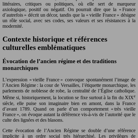
littéraires, critiques ou politiques, où elle sert de marqueur
axiologique, positif ou négatif. On pourrait dire que la « France
d’autrefois » décrit un décor, tandis que la « vieille France » désigne
un rôle social, avec ses codes, ses valeurs et ses résistances à la
modernité.
Contexte historique et références
culturelles emblématiques
Évocation de l’ancien régime et des traditions
monarchiques
L’expression « vieille France » convoque spontanément l’image de
l’Ancien Régime : la cour de Versailles, l’étiquette monarchique, les
parlements de noblesse de robe, la centralité de l’Église catholique.
e
Même si, historiquement, la locution se fixe surtout à la fin du XIX
siècle, elle puise son imaginaire bien en amont, dans la France
d’avant 1789. Quand on parle d’un comportement « très vieille
France », on évoque autant la déférence vis-à-vis de l’autorité que le
culte des lignées et des blasons.
Cette évocation de l’Ancien Régime se double d’une référence
implicite à un ordre social très hiérarchisé. Les privilèges de