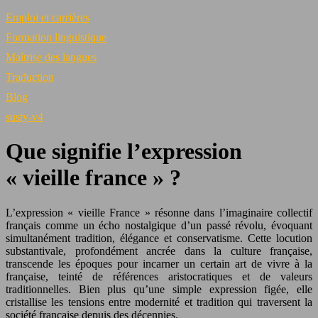
Emploi et carrières
Formation linguistique
Maîtrise des langues
Traduction
Blog
susty-v4
Que signifie l’expression
« vieille france » ?
L’expression « vieille France » résonne dans l’imaginaire collectif
français comme un écho nostalgique d’un passé révolu, évoquant
simultanément tradition, élégance et conservatisme. Cette locution
substantivale, profondément ancrée dans la culture française,
transcende les époques pour incarner un certain art de vivre à la
française, teinté de références aristocratiques et de valeurs
traditionnelles. Bien plus qu’une simple expression figée, elle
cristallise les tensions entre modernité et tradition qui traversent la
société française depuis des décennies.