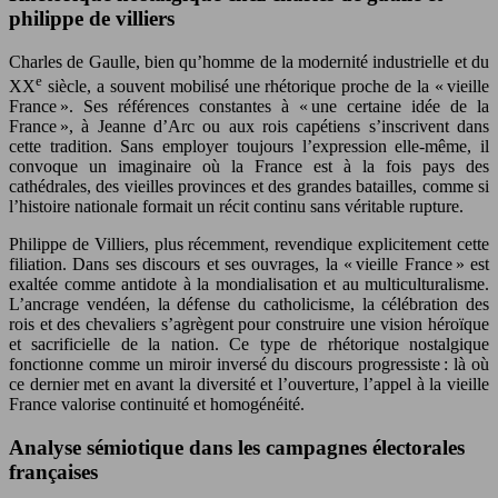
philippe de villiers
Charles de Gaulle, bien qu’homme de la modernité industrielle et du
e
XX
siècle, a souvent mobilisé une rhétorique proche de la « vieille
France ». Ses références constantes à « une certaine idée de la
France », à Jeanne d’Arc ou aux rois capétiens s’inscrivent dans
cette tradition. Sans employer toujours l’expression elle-même, il
convoque un imaginaire où la France est à la fois pays des
cathédrales, des vieilles provinces et des grandes batailles, comme si
l’histoire nationale formait un récit continu sans véritable rupture.
Philippe de Villiers, plus récemment, revendique explicitement cette
filiation. Dans ses discours et ses ouvrages, la « vieille France » est
exaltée comme antidote à la mondialisation et au multiculturalisme.
L’ancrage vendéen, la défense du catholicisme, la célébration des
rois et des chevaliers s’agrègent pour construire une vision héroïque
et sacrificielle de la nation. Ce type de rhétorique nostalgique
fonctionne comme un miroir inversé du discours progressiste : là où
ce dernier met en avant la diversité et l’ouverture, l’appel à la vieille
France valorise continuité et homogénéité.
Analyse sémiotique dans les campagnes électorales
françaises