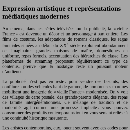
Expression artistique et représentations
médiatiques modernes
Au cinéma, dans les séries télévisées ou la publicité, la « vieille
France » est devenue un décor et un personnage à part entière. Les
films de costume, les adaptations de romans classiques, les sagas
e
familiales situées au début du XX
siècle exploitent abondamment
cet imaginaire : grandes maisons de maître, domestiques en
uniforme, repas formels, accentuation des hiérarchies de classe. Les
plateformes de streaming proposent régulièrement ce type de
contenus, preuve que la nostalgie reste un puissant moteur
d’audience.
La publicité n’est pas en reste : pour vendre des biscuits, des
confitures ou des véhicules haut de gamme, de nombreuses marques
mobilisent une imagerie de « vieille France » modernisée. On y voit
des villages de carte postale, des grands-parents élégants, des repas
de famille intergénérationnels. Ce mélange de tradition et de
modernité agit comme une promesse implicite : vous pouvez
consommer des produits contemporains tout en vous sentant relié·e à
une continuité historique rassurante.
Les artistes contemporains, eux, jouent souvent avec ces codes pour