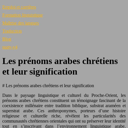
Emploi et carrières
Formation linguistique
Maîtrise des langues
Traduction
Blog
susty-v4
Les prénoms arabes chrétiens
et leur signification
# Les prénoms arabes chrétiens et leur signification
Dans le paysage linguistique et culturel du Proche-Orient, les
prénoms arabes chrétiens constituent un témoignage fascinant de la
coexistence millénaire entre tradition biblique, substrat araméen et
superstrat arabe. Ces anthroponymes, porteurs d’une histoire
religieuse et culturelle riche, révèlent les particularités des
communautés chrétiennes orientales qui ont su préserver leur identité
tout en s’inscrivant dans l’environnement linguistique arabe.