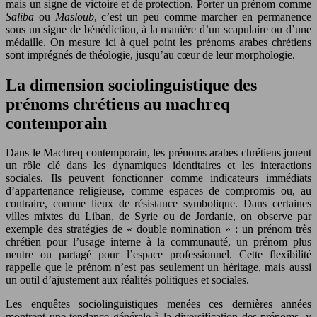
mais un signe de victoire et de protection. Porter un prénom comme
Saliba
ou
Masloub
, c’est un peu comme marcher en permanence
sous un signe de bénédiction, à la manière d’un scapulaire ou d’une
médaille. On mesure ici à quel point les prénoms arabes chrétiens
sont imprégnés de théologie, jusqu’au cœur de leur morphologie.
La dimension sociolinguistique des
prénoms chrétiens au machreq
contemporain
Dans le Machreq contemporain, les prénoms arabes chrétiens jouent
un rôle clé dans les dynamiques identitaires et les interactions
sociales. Ils peuvent fonctionner comme indicateurs immédiats
d’appartenance religieuse, comme espaces de compromis ou, au
contraire, comme lieux de résistance symbolique. Dans certaines
villes mixtes du Liban, de Syrie ou de Jordanie, on observe par
exemple des stratégies de « double nomination » : un prénom très
chrétien pour l’usage interne à la communauté, un prénom plus
neutre ou partagé pour l’espace professionnel. Cette flexibilité
rappelle que le prénom n’est pas seulement un héritage, mais aussi
un outil d’ajustement aux réalités politiques et sociales.
Les enquêtes sociolinguistiques menées ces dernières années
montrent une tendance générale à la diversification des prénoms, y