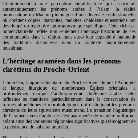
Contrairement à une perception simplificatrice qui associerait
automatiquement les prénoms arabes à l’islam, la réalité
onomastique du Machreq témoigne d’une diversité confessionnelle
où chrétiens coptes, maronites, melkites, chaldéens et assyriens ont
développé un répertoire anthroponymique spécifique. Cette richesse
nomenclaturelle reflète non seulement l’ancrage historique de ces
communautés dans la région, mais aussi leur capacité à maintenir
des traditions distinctives dans un contexte majoritairement
musulman.
L’héritage araméen dans les prénoms
chrétiens du Proche-Orient
L’araméen, langue véhiculaire du Proche-Orient durant l’Antiquité
et langue liturgique de nombreuses Églises orientales, a
profondément marqué l’anthroponymie chrétienne arabe. Cette
influence se manifeste particulièrement dans la conservation de
formes phonétiques et morphologiques qui distinguent les prénoms
chrétiens de leurs équivalents musulmans. La transition linguistique
de l’araméen vers l’arabe ne s’est pas opérée de manière uniforme,
créant ainsi des variations régionales significatives qui témoignent de
la persistance du substrat araméen.