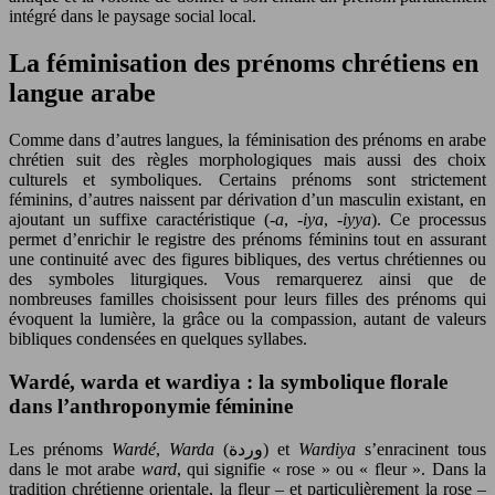
intégré dans le paysage social local.
La féminisation des prénoms chrétiens en
langue arabe
Comme dans d’autres langues, la féminisation des prénoms en arabe
chrétien suit des règles morphologiques mais aussi des choix
culturels et symboliques. Certains prénoms sont strictement
féminins, d’autres naissent par dérivation d’un masculin existant, en
ajoutant un suffixe caractéristique (
-a
,
-iya
,
-iyya
). Ce processus
permet d’enrichir le registre des prénoms féminins tout en assurant
une continuité avec des figures bibliques, des vertus chrétiennes ou
des symboles liturgiques. Vous remarquerez ainsi que de
nombreuses familles choisissent pour leurs filles des prénoms qui
évoquent la lumière, la grâce ou la compassion, autant de valeurs
bibliques condensées en quelques syllabes.
Wardé, warda et wardiya : la symbolique florale
dans l’anthroponymie féminine
Les prénoms
Wardé
,
Warda
(وردة) et
Wardiya
s’enracinent tous
dans le mot arabe
ward
, qui signifie « rose » ou « fleur ». Dans la
tradition chrétienne orientale, la fleur – et particulièrement la rose –