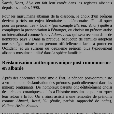
Sarah
,
Nora
,
Alya
ont fait leur entrée dans les registres albanais
depuis les années 1990.
Pour les musulmans albanais de la diaspora, le choix d’un prénom
devient parfois un enjeu identitaire supplémentaire. Faut-il opter
pour un prénom très « local » (par exemple
Blerina
,
Valon
) quitte à
compliquer la prononciation à l’étranger, ou choisir un prénom arabe
ou international comme
Nour
,
Adam
,
Leïla
qui sera reconnu dans de
nombreux pays ? Dans la pratique, beaucoup de familles adoptent
une stratégie mixte : un prénom officiellement facile à porter en
Occident, et un surnom ou deuxième prénom plus typiquement
albanais musulman utilisé dans la sphère familiale.
Réislamisation anthroponymique post-communisme
en albanie
Après des décennies d’athéisme d’État, la période post-communiste
a vu une nette réislamisation des prénoms, particulièrement dans les
milieux pratiquants. De nombreux parents ont délibérément choisi
des prénoms coraniques ou liés à l’histoire musulmane pour marquer
leur retour à la foi. On a ainsi assisté à une remontée de prénoms
comme
Ahmed
,
Jusuf
,
Yll
(étoile, parfois rapproché de
najm
),
Fatime
,
Aishe
,
Selime
.