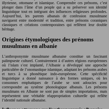
illyrienne, ottomane et islamique. Comprendre ces prénoms, c’est
plonger dans l’âme d’un peuple qui a su préserver son identité
linguistique tout en intégrant des influences religieuses profondes.
Aujourd’hui, les parents albanais de confession musulmane
naviguent entre modernité et tradition, entre prénoms coraniques
classiques et créations contemporaines qui reflètent leur double
héritage.
Origines étymologiques des prénoms
musulmans en albanie
L’anthroponymie musulmane albanaise constitue un fascinant
palimpseste culturel. Contrairement à d’autres régions européennes
où l’islam s’est implanté, l’Albanie a développé une approche
particulière de l’onomastique islamique, adaptant les prénoms arabes
et turcs à sa phonétique indo-européenne. Cette spécificité
linguistique a donné naissance à des formes uniques, où les
consonnes emphatiques de l’arabe se sont adoucies pour
correspondre au système phonologique albanais. Les prénoms
musulmans en Albanie ne sont pas de simples importations, mais
représentent une véritable réappropriation culturelle qui reflète
l’identité nationale albanaise.