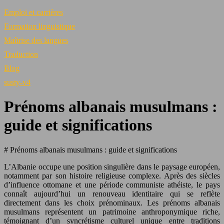
Emploi et carrières
Formation linguistique
Maîtrise des langues
Traduction
Blog
susty-v4
Prénoms albanais musulmans :
guide et significations
# Prénoms albanais musulmans : guide et significations
L’Albanie occupe une position singulière dans le paysage européen,
notamment par son histoire religieuse complexe. Après des siècles
d’influence ottomane et une période communiste athéiste, le pays
connaît aujourd’hui un renouveau identitaire qui se reflète
directement dans les choix prénominaux. Les prénoms albanais
musulmans représentent un patrimoine anthroponymique riche,
témoignant d’un syncrétisme culturel unique entre traditions