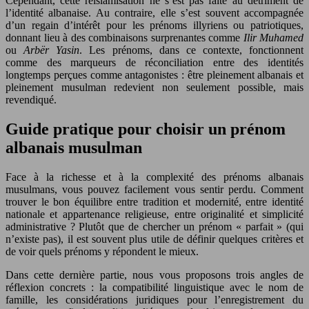
Cependant, cette réislamisation ne s’est pas faite au détriment de
l’identité albanaise. Au contraire, elle s’est souvent accompagnée
d’un regain d’intérêt pour les prénoms illyriens ou patriotiques,
donnant lieu à des combinaisons surprenantes comme
Ilir Muhamed
ou
Arbër Yasin
. Les prénoms, dans ce contexte, fonctionnent
comme des marqueurs de réconciliation entre des identités
longtemps perçues comme antagonistes : être pleinement albanais et
pleinement musulman redevient non seulement possible, mais
revendiqué.
Guide pratique pour choisir un prénom
albanais musulman
Face à la richesse et à la complexité des prénoms albanais
musulmans, vous pouvez facilement vous sentir perdu. Comment
trouver le bon équilibre entre tradition et modernité, entre identité
nationale et appartenance religieuse, entre originalité et simplicité
administrative ? Plutôt que de chercher un prénom « parfait » (qui
n’existe pas), il est souvent plus utile de définir quelques critères et
de voir quels prénoms y répondent le mieux.
Dans cette dernière partie, nous vous proposons trois angles de
réflexion concrets : la compatibilité linguistique avec le nom de
famille, les considérations juridiques pour l’enregistrement du