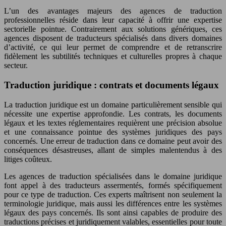
L’un des avantages majeurs des agences de traduction
professionnelles réside dans leur capacité à offrir une expertise
sectorielle pointue. Contrairement aux solutions génériques, ces
agences disposent de traducteurs spécialisés dans divers domaines
d’activité, ce qui leur permet de comprendre et de retranscrire
fidèlement les subtilités techniques et culturelles propres à chaque
secteur.
Traduction juridique : contrats et documents légaux
La traduction juridique est un domaine particulièrement sensible qui
nécessite une expertise approfondie. Les contrats, les documents
légaux et les textes réglementaires requièrent une précision absolue
et une connaissance pointue des systèmes juridiques des pays
concernés. Une erreur de traduction dans ce domaine peut avoir des
conséquences désastreuses, allant de simples malentendus à des
litiges coûteux.
Les agences de traduction spécialisées dans le domaine juridique
font appel à des traducteurs assermentés, formés spécifiquement
pour ce type de traduction. Ces experts maîtrisent non seulement la
terminologie juridique, mais aussi les différences entre les systèmes
légaux des pays concernés. Ils sont ainsi capables de produire des
traductions précises et juridiquement valables, essentielles pour toute