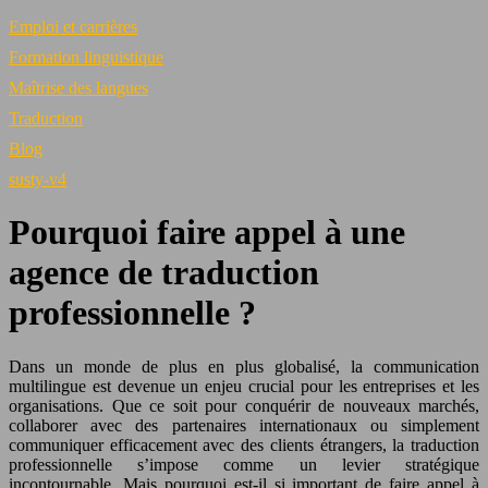
Emploi et carrières
Formation linguistique
Maîtrise des langues
Traduction
Blog
susty-v4
Pourquoi faire appel à une
agence de traduction
professionnelle ?
Dans un monde de plus en plus globalisé, la communication
multilingue est devenue un enjeu crucial pour les entreprises et les
organisations. Que ce soit pour conquérir de nouveaux marchés,
collaborer avec des partenaires internationaux ou simplement
communiquer efficacement avec des clients étrangers, la traduction
professionnelle s’impose comme un levier stratégique
incontournable. Mais pourquoi est-il si important de faire appel à