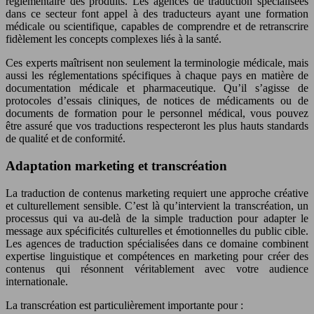
réglementaire des produits. Les agences de traduction spécialisées
dans ce secteur font appel à des traducteurs ayant une formation
médicale ou scientifique, capables de comprendre et de retranscrire
fidèlement les concepts complexes liés à la santé.
Ces experts maîtrisent non seulement la terminologie médicale, mais
aussi les réglementations spécifiques à chaque pays en matière de
documentation médicale et pharmaceutique. Qu’il s’agisse de
protocoles d’essais cliniques, de notices de médicaments ou de
documents de formation pour le personnel médical, vous pouvez
être assuré que vos traductions respecteront les plus hauts standards
de qualité et de conformité.
Adaptation marketing et transcréation
La traduction de contenus marketing requiert une approche créative
et culturellement sensible. C’est là qu’intervient la transcréation, un
processus qui va au-delà de la simple traduction pour adapter le
message aux spécificités culturelles et émotionnelles du public cible.
Les agences de traduction spécialisées dans ce domaine combinent
expertise linguistique et compétences en marketing pour créer des
contenus qui résonnent véritablement avec votre audience
internationale.
La transcréation est particulièrement importante pour :